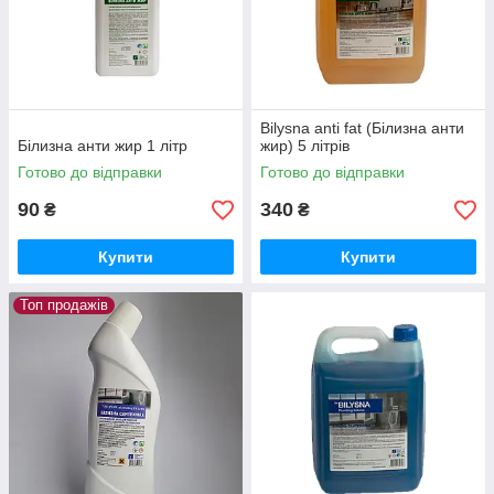
Bilysna anti fat (Білизна анти
Білизна анти жир 1 літр
жир) 5 літрів
Готово до відправки
Готово до відправки
90
340
₴
₴
Купити
Купити
Топ продажів