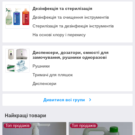
Дезінфекція та стерилізація
Дезінфекція та очищення інструментів
Стерилізація та дезінфекція інструментів
На основі хлору і перекису
Диспенсери, дозатори, ємності для
замочування, рушники одноразові
Рушники
Тримачі для пляшок
Диспенсери
Дивитися всі групи
Найкращі товари
Топ продажів
Топ продажів