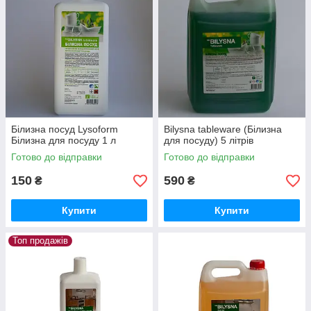
Білизна посуд Lysoform
Bilysna tableware (Білизна
Білизна для посуду 1 л
для посуду) 5 літрів
Готово до відправки
Готово до відправки
150
590
₴
₴
Купити
Купити
Топ продажів