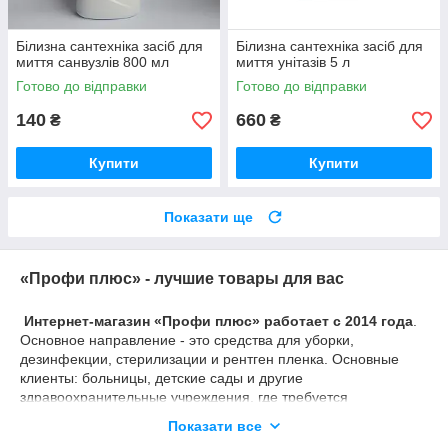
Білизна сантехніка засіб для
Білизна сантехніка засіб для
миття санвузлів 800 мл
миття унітазів 5 л
Готово до відправки
Готово до відправки
140
660
₴
₴
Купити
Купити
Показати ще
«Профи плюс» - лучшие товары для вас
Интернет-магазин «Профи плюс» работает с 2014 года
.
Основное направление - это средства для уборки,
дезинфекции, стерилизации и рентген пленка. Основные
клиенты: больницы, детские сады и другие
здравоохранительные учреждения, где требуется
стерильность и чистота.
Показати все
В Интернет-магазин «Профи плюс» Вы сможете приобрести