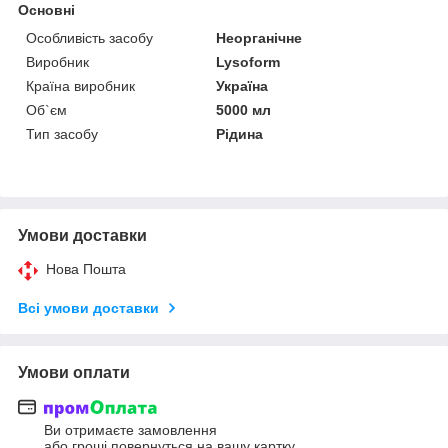
Основні
Особливість засобу
Неорганічне
Виробник
Lysoform
Країна виробник
Україна
Об`єм
5000 мл
Тип засобу
Рідина
Умови доставки
Нова Пошта
Всі умови доставки
Умови оплати
Ви отримаєте замовлення
або гроші повернуться на вашу картку