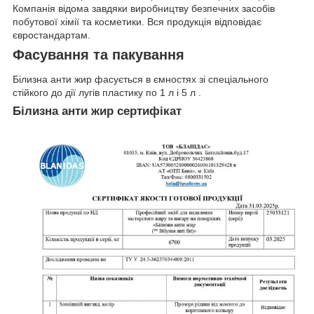
Компанія відома завдяки виробництву безпечних засобів
побутової хімії та косметики. Вся продукція відповідає
євростандартам.
Фасування та пакування
Білизна анти жир фасується в ємностях зі спеціального
стійкого до дії лугів пластику по 1 л і 5 л .
Білизна анти жир сертифікат