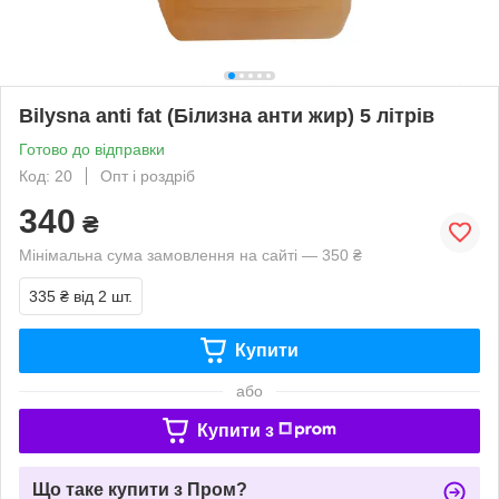
Bilysna anti fat (Білизна анти жир) 5 літрів
Готово до відправки
Код: 20
Опт і роздріб
340
₴
Мінімальна сума замовлення на сайті — 350 ₴
335 ₴
від 2 шт.
Купити
або
Купити з
Що таке купити з Пром?