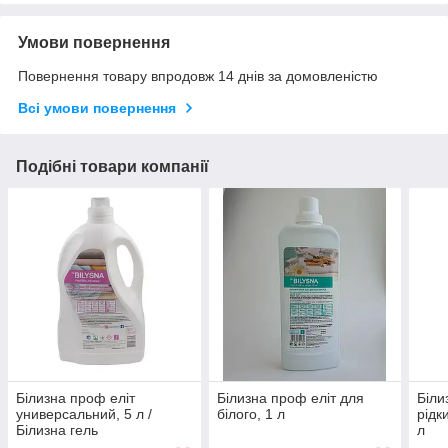
Умови повернення
Повернення товару впродовж 14 днів за домовленістю
Всі умови повернення
Подібні товари компанії
Білизна проф еліт
Білизна проф еліт для
Біли
универсальний, 5 л /
білого, 1 л
рідк
Білизна гель
л