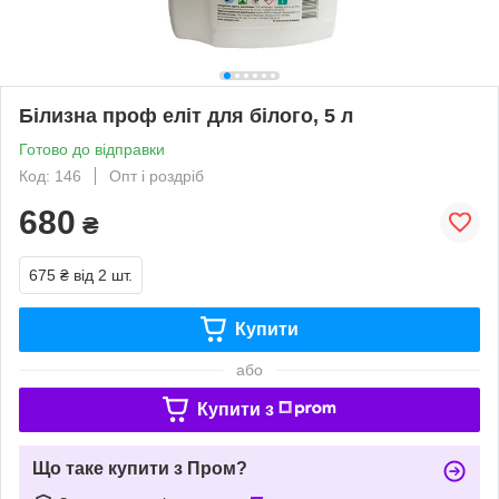
Білизна проф еліт для білого, 5 л
Готово до відправки
Код: 146
Опт і роздріб
680
₴
675 ₴
від 2 шт.
Купити
або
Купити з
Що таке купити з Пром?