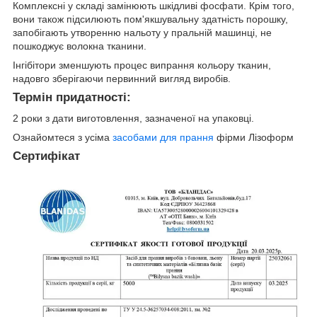
Комплексні у складі замінюють шкідливі фосфати. Крім того,
вони також підсилюють пом'якшувальну здатність порошку,
запобігають утворенню нальоту у пральній машинці, не
пошкоджує волокна тканини.
Інгібітори зменшують процес випрання кольору тканин,
надовго зберігаючи первинний вигляд виробів.
Термін придатності:
2 роки з дати виготовлення, зазначеної на упаковці.
Ознайомтеся з усіма
засобами для прання
фірми Лізоформ
Сертифікат