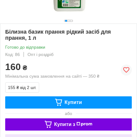
Білизна базик прання рідкий засіб для
прання, 1 л
Готово до відправки
Код: 86
Опт і роздріб
160
₴
Мінімальна сума замовлення на сайті — 350 ₴
155 ₴
від 2 шт.
Купити
або
Купити з