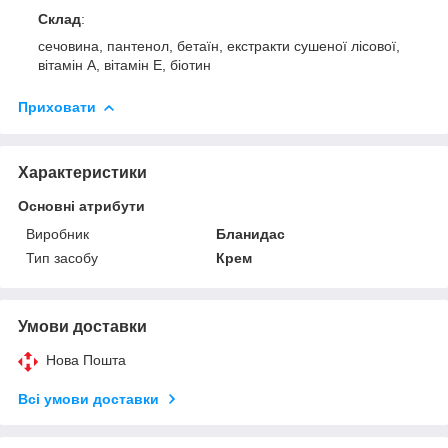
Склад
:
сечовина, пантенол, бетаїн, екстракти сушеної лісової,
вітамін A, вітамін E, біотин
Приховати
Характеристики
Основні атрибути
Виробник
Бланидас
Тип засобу
Крем
Умови доставки
Нова Пошта
Всі умови доставки