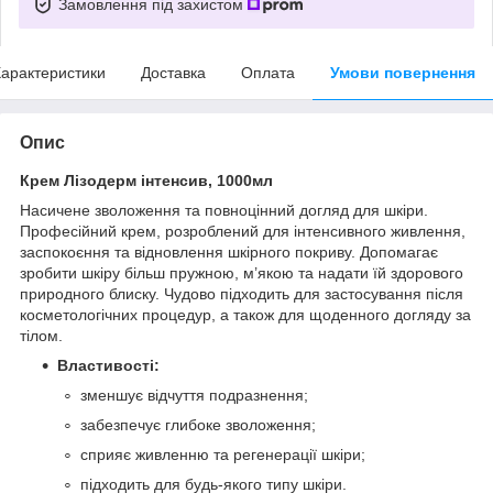
Замовлення під захистом
арактеристики
Доставка
Оплата
Умови повернення
Опис
Крем Лізодерм інтенсив, 1000мл
Насичене зволоження та повноцінний догляд для шкіри.
Професійний крем, розроблений для інтенсивного живлення,
заспокоєння та відновлення шкірного покриву. Допомагає
зробити шкіру більш пружною, м’якою та надати їй здорового
природного блиску. Чудово підходить для застосування після
косметологічних процедур, а також для щоденного догляду за
тілом.
Властивості:
зменшує відчуття подразнення;
забезпечує глибоке зволоження;
сприяє живленню та регенерації шкіри;
підходить для будь-якого типу шкіри.