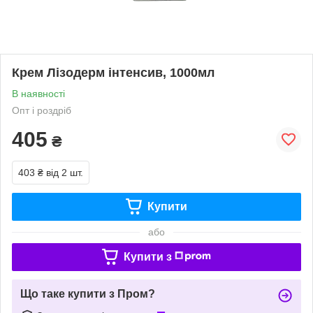
Крем Лізодерм інтенсив, 1000мл
В наявності
Опт і роздріб
405
₴
403 ₴
від 2 шт.
Купити
або
Купити з
Що таке купити з Пром?