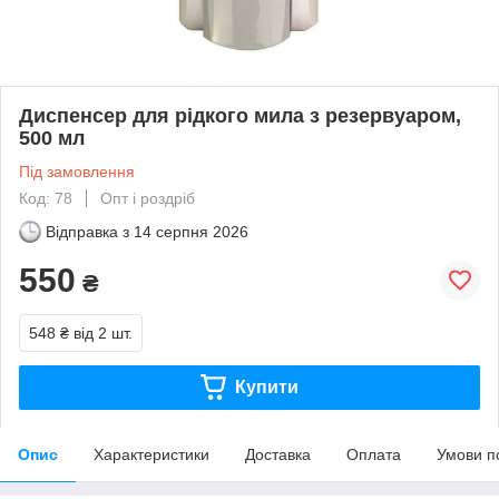
Диспенсер для рідкого мила з резервуаром,
500 мл
Під замовлення
Код: 78
Опт і роздріб
Відправка з
14 серпня 2026
550
₴
548 ₴
від 2 шт.
Купити
Опис
Характеристики
Доставка
Оплата
Умови п