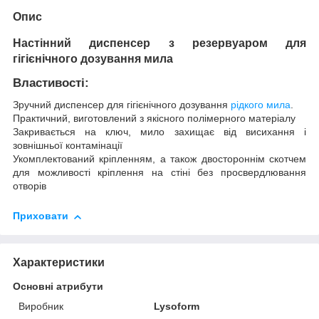
Опис
Настінний диспенсер з резервуаром для
гігієнічного дозування мила
Властивості:
Зручний диспенсер для гігієнічного дозування
рідкого мила
.
Практичний, виготовлений з якісного полімерного матеріалу
Закривається на ключ, мило захищає від висихання і
зовнішньої контамінації
Укомплектований кріпленням, а також двостороннім скотчем
для можливості кріплення на стіні без просвердлювання
отворів
Приховати
Характеристики
Основні атрибути
Виробник
Lysoform