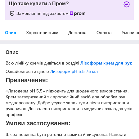
Що таке купити з Пром?
Замовлення під захистом
Опис
Характеристики
Доставка
Оплата
Умови п
Опис
Всю лінійку кремів дивіться в розділі
Лізоформ крем для рук
Ознайомтеся з ціною
Лизодерм рН 5.5 75 мл
Призначення:
«Лизодерм pH 5,5» підходить для щоденного використання.
Крем затверджений як професійний засіб для обробки рук
медперсоналу. Добре усуває запах гуми після використання
рукавичок. Дозволено використання в медичних закладах усіх
профілів..
Умови застосування:
Шкіра повинна бути ретельно вимита й висушена. Нанести