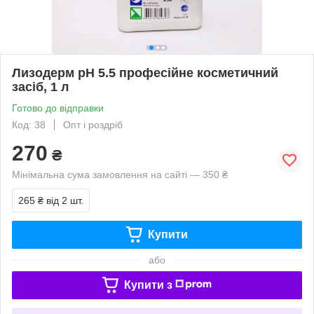
Лизодерм рН 5.5 професійне косметичний
засіб, 1 л
Готово до відправки
Код: 38
Опт і роздріб
270
₴
Мінімальна сума замовлення на сайті — 350 ₴
265 ₴
від 2 шт.
Купити
або
Купити з